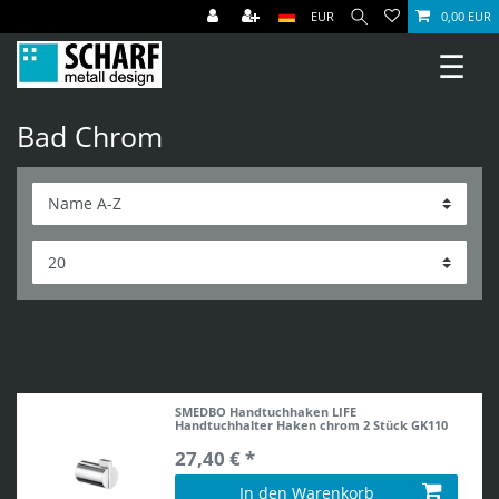
EUR
0,00 EUR
☰
Bad Chrom
SMEDBO Handtuchhaken LIFE
Handtuchhalter Haken chrom 2 Stück GK110
27,40 € *
In den Warenkorb