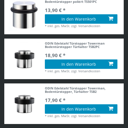
Bodentürstopper poliert TS501PC
13,90 € *
In den Warenkorb
*
inkl. ges. MwSt.
zzgl.
Versandkosten
ODIN Edelstahl Türstopper Towerman
Bodentürstopper Türhalter TSB2PC
18,90 € *
In den Warenkorb
*
inkl. ges. MwSt.
zzgl.
Versandkosten
ODIN Edelstahl Türstopper Towerman,
Bodentürstopper, Türhalter TSB2
17,90 € *
In den Warenkorb
*
inkl. ges. MwSt.
zzgl.
Versandkosten