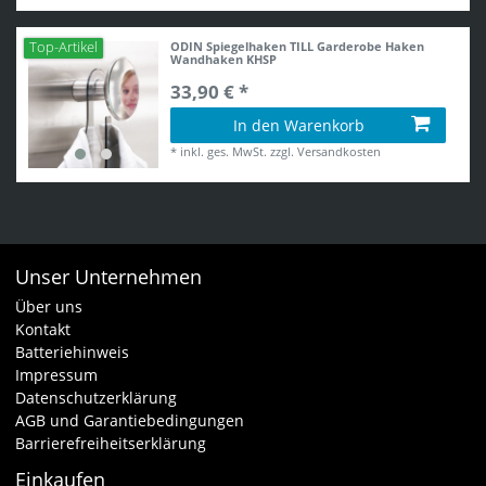
ODIN Spiegelhaken TILL Garderobe Haken
Top-Artikel
Wandhaken KHSP
33,90 € *
In den Warenkorb
*
inkl. ges. MwSt.
zzgl.
Versandkosten
Unser Unternehmen
Über uns
Kontakt
Batteriehinweis
Impressum
Datenschutzerklärung
AGB und Garantiebedingungen
Barrierefreiheitserklärung
Einkaufen