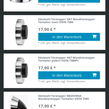
*
inkl. ges. MwSt.
zzgl.
Versandkosten
Edelstahl Türstopper HAT Wandtürstopper
Türhalter matt ODIN TSB4
17,90 € *
In den Warenkorb
*
inkl. ges. MwSt.
zzgl.
Versandkosten
Edelstahl Türstopper HAT Wandtürstopper
Türhalter poliert ODIN TSB4PC
17,90 € *
In den Warenkorb
*
inkl. ges. MwSt.
zzgl.
Versandkosten
Edelstahl Türstopper MADONNA
Wandtürstopper Türhalter ODIN TSB3
17,90 € *