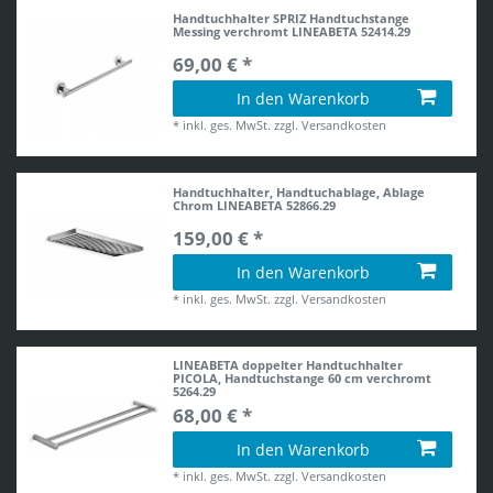
Handtuchhalter SPRIZ Handtuchstange
Messing verchromt LINEABETA 52414.29
69,00 € *
In den Warenkorb
*
inkl. ges. MwSt.
zzgl.
Versandkosten
Handtuchhalter, Handtuchablage, Ablage
Chrom LINEABETA 52866.29
159,00 € *
In den Warenkorb
*
inkl. ges. MwSt.
zzgl.
Versandkosten
LINEABETA doppelter Handtuchhalter
PICOLA, Handtuchstange 60 cm verchromt
5264.29
68,00 € *
In den Warenkorb
*
inkl. ges. MwSt.
zzgl.
Versandkosten