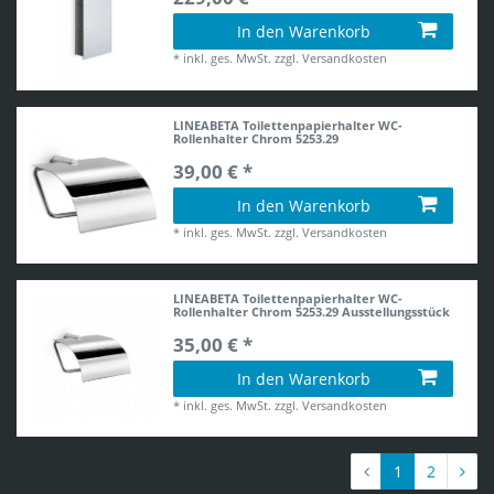
In den Warenkorb
*
inkl. ges. MwSt.
zzgl.
Versandkosten
LINEABETA Toilettenpapierhalter WC-
Rollenhalter Chrom 5253.29
39,00 € *
In den Warenkorb
*
inkl. ges. MwSt.
zzgl.
Versandkosten
LINEABETA Toilettenpapierhalter WC-
Rollenhalter Chrom 5253.29 Ausstellungsstück
35,00 € *
In den Warenkorb
*
inkl. ges. MwSt.
zzgl.
Versandkosten
1
2