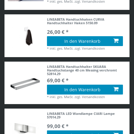
*
inkl. ges. MwSt.
zzgl.
Versandkosten
LINEABETA Handtuchhaken CURVA
Handtuchhalter Haken 5150.09
26,00 € *
In den Warenkorb
*
inkl. ges. MwSt.
zzgl.
Versandkosten
LINEABETA Handtuchhalter SKUARA
Handtuchstange 40 cm Messing verchromt
52814.29
69,00 € *
In den Warenkorb
*
inkl. ges. MwSt.
zzgl.
Versandkosten
LINEABETA LED Wandlampe CIARI Lampe
57014.29
99,00 € *