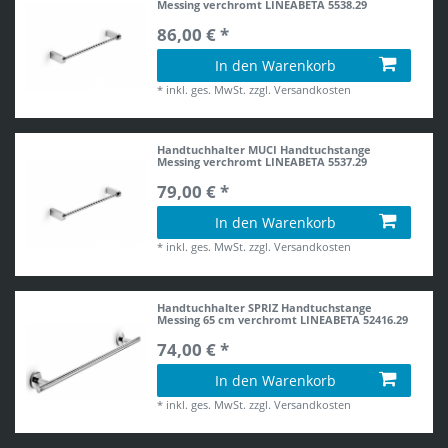
Messing verchromt LINEABETA 5538.29
86,00 € *
In den Warenkorb
*
inkl. ges. MwSt.
zzgl.
Versandkosten
Handtuchhalter MUCI Handtuchstange
Messing verchromt LINEABETA 5537.29
79,00 € *
In den Warenkorb
*
inkl. ges. MwSt.
zzgl.
Versandkosten
Handtuchhalter SPRIZ Handtuchstange
Messing 65 cm verchromt LINEABETA 52416.29
74,00 € *
In den Warenkorb
*
inkl. ges. MwSt.
zzgl.
Versandkosten