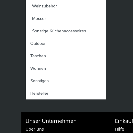
Weinzubehör
Messer
Sonstige Küchenaccessoires
Outdoor
Taschen
Wohnen
Sonstiges
Hersteller
Unser Unternehmen
Einkau
Über uns
Hilfe