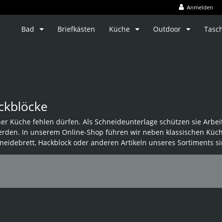
Anmelden
Bad
Briefkästen
Küche
Outdoor
Tasc
ackblöcke
einer Küche fehlen dürfen. Als Schneideunterlage schützen sie Arbe
werden. In unserem Online-Shop führen wir neben klassischen Küc
idebrett, Hackblock oder anderen Artikeln unseres Sortiments sin