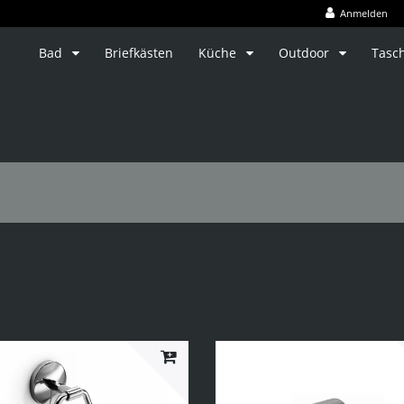
Anmelden
Bad
Briefkästen
Küche
Outdoor
Tasc