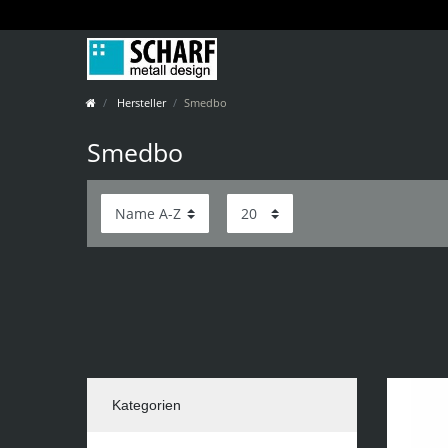
Hersteller
Smedbo
Smedbo
Kategorien