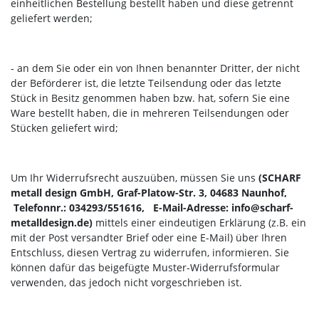
einheitlichen Bestellung bestellt haben und diese getrennt
geliefert werden
;
- an dem Sie oder ein von Ihnen benannter Dritter, der nicht
der Beförderer ist, die letzte Teilsendung oder das letzte
Stück in Besitz genommen haben bzw. hat, sofern Sie eine
Ware bestellt haben, die in mehreren Teilsendungen oder
Stücken geliefert wird
;
Um Ihr Widerrufsrecht auszuüben, müssen Sie uns
(SCHARF
metall design GmbH, Graf-Platow-Str. 3, 04683 Naunhof,
Telefonnr.: 034293/551616, E-Mail-Adresse: info@scharf-
metalldesign.de)
mittels einer eindeutigen Erklärung (z.B. ein
mit der Post versandter Brief oder eine E-Mail) über Ihren
Entschluss, diesen Vertrag zu widerrufen, informieren. Sie
können dafür das beigefügte Muster-Widerrufsformular
verwenden, das jedoch nicht vorgeschrieben ist.