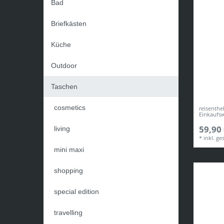
Bad
Briefkästen
Küche
Outdoor
Taschen
cosmetics
reisenthe
Einkaufs
59,90 
living
*
inkl. ge
mini maxi
shopping
special edition
travelling