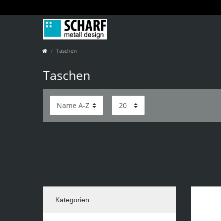
Taschen
Taschen
Kategorien