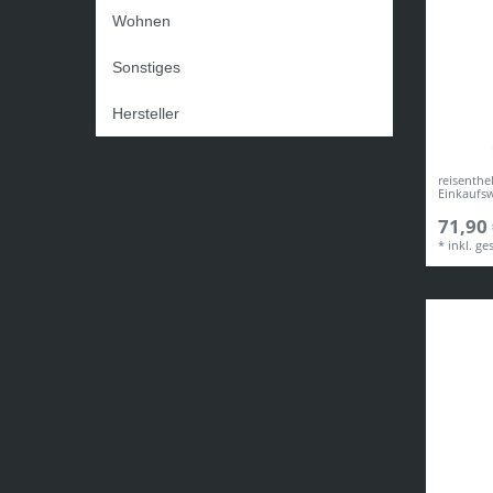
Wohnen
Sonstiges
Hersteller
reisenthe
Einkaufs
71,90 
*
inkl. ge