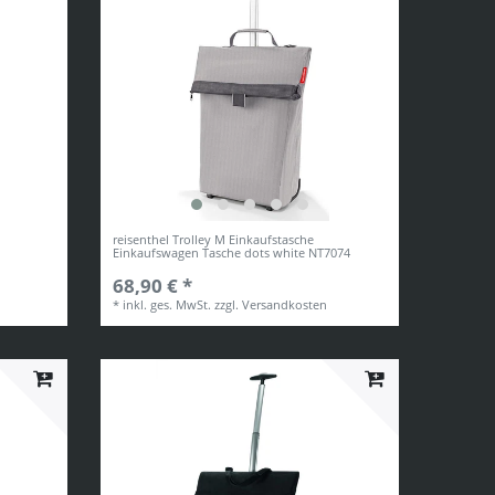
reisenthel Trolley M Einkaufstasche
Einkaufswagen Tasche dots white NT7074
68,90 € *
*
inkl. ges. MwSt.
zzgl.
Versandkosten