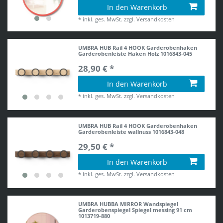
In den Warenkorb
*
inkl. ges. MwSt.
zzgl.
Versandkosten
UMBRA HUB Rail 4 HOOK Garderobenhaken
Garderobenleiste Haken Holz 1016843-045
28,90 € *
In den Warenkorb
*
inkl. ges. MwSt.
zzgl.
Versandkosten
UMBRA HUB Rail 4 HOOK Garderobenhaken
Garderobenleiste wallnuss 1016843-048
29,50 € *
In den Warenkorb
*
inkl. ges. MwSt.
zzgl.
Versandkosten
UMBRA HUBBA MIRROR Wandspiegel
Garderobenspiegel Spiegel messing 91 cm
1013719-880