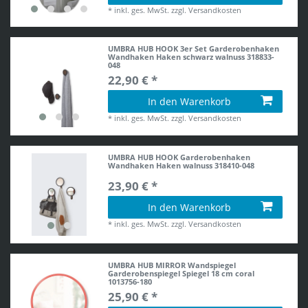
*
inkl. ges. MwSt.
zzgl.
Versandkosten
UMBRA HUB HOOK 3er Set Garderobenhaken
Wandhaken Haken schwarz walnuss 318833-
048
22,90 € *
In den Warenkorb
*
inkl. ges. MwSt.
zzgl.
Versandkosten
UMBRA HUB HOOK Garderobenhaken
Wandhaken Haken walnuss 318410-048
23,90 € *
In den Warenkorb
*
inkl. ges. MwSt.
zzgl.
Versandkosten
UMBRA HUB MIRROR Wandspiegel
Garderobenspiegel Spiegel 18 cm coral
1013756-180
25,90 € *