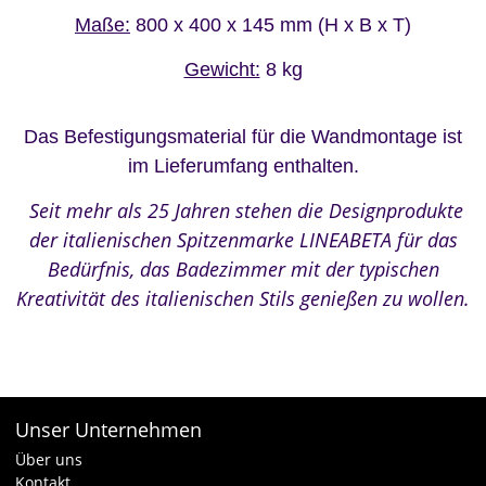
Maße:
800 x 400 x 145 mm (H x B x T)
Gewicht:
8 kg
Das Befestigungsmaterial für die Wandmontage ist
im Lie
ferumfang enthalten.
Seit mehr als 25 Jahren stehen die Designprodukte
der italienischen Spitzenmarke LINEABETA für das
Bedürfnis, das Badezimmer mit der typischen
Kreativität des italienischen Stils genießen zu wollen.
Unser Unternehmen
Über uns
Kontakt