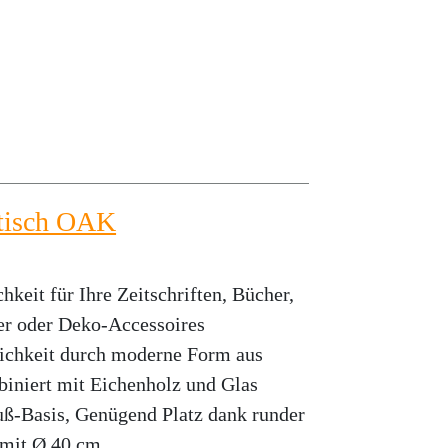
tisch OAK
hkeit für Ihre Zeitschriften, Bücher,
her oder Deko-Accessoires
chkeit durch moderne Form aus
iniert mit Eichenholz und Glas
uß-Basis, Genügend Platz dank runder
 mit Ø 40 cm