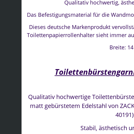
Qualitativ hochwertig, ästhe
Das Befestigungsmaterial für die Wandmon
Dieses deutsche Markenprodukt vervollstä
Toilettenpapierrollenhalter sieht immer au
Breite: 1
Toilettenbürstengarni
Qualitativ hochwertige Toilettenbürs
matt gebürstetem Edelstahl von ZACK
40191)
Stabil, ästhetisch u