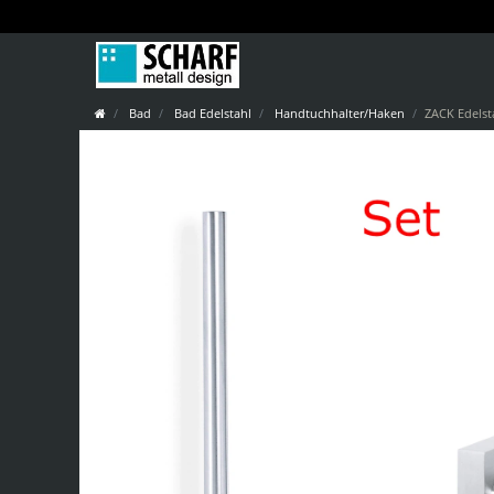
Bad
Bad Edelstahl
Handtuchhalter/Haken
ZACK Edelst