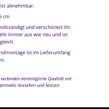
 ist abnehmbar.
5 cm
llständigt und verschönert Ihr
ieht immer aus wie neu und ist
gleich.
andmontage ist im Lieferumfang
en.
verbinden bestmögliche Qualität mit
optimales Aussehen und Nutzen.