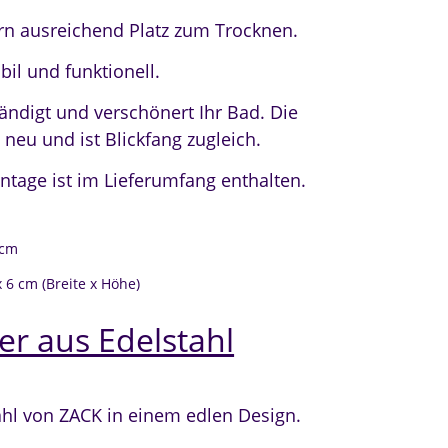
rn ausreichend Platz zum Trocknen.
bil und funktionell.
ndigt und verschönert Ihr Bad. Die
eu und ist Blickfang zugleich.
tage ist im Lieferumfang enthalten.
 cm
 6 cm (Breite x Höhe)
er aus Edelstahl
ahl von ZACK in einem edlen Design.