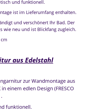
tisch und funktionell.
tage ist im Lieferumfang enthalten.
ndigt und verschönert Ihr Bad. Der
s wie neu und ist Blickfang zugleich.
4 cm
tur aus Edelstahl
tengarnitur zur Wandmontage aus
 in einem edlen Design (FRESCO
 .
nd funktionell.