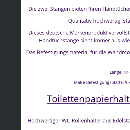
Die zwei Stangen bieten Ihren Handtüche
Qualitativ hochwertig, sta
Dieses deutsche Markenprodukt vervollstä
Handtuchstange sieht immer aus wie n
Das Befestigungsmaterial für die Wandmon
Länge: 47
Maße Befestigungsplatte: 9 x
Toilettenpapierhalt
Hochwertiger WC-Rollenhalter aus Edelst