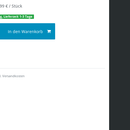
99 € / Stück
g, Lieferzeit 1-3 Tage
In den Warenkorb
l.
Versandkosten