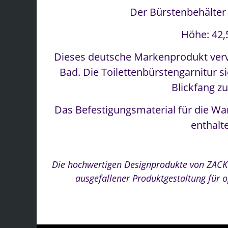
Der Bürstenbehälter
Höhe: 42,
Dieses deutsche Markenprodukt vervo
Bad. Die Toilettenbürstengarnitur s
Blickfang zu
Das Befestigungsmaterial für die W
enthalt
Die hochwertigen Designprodukte von ZACK 
ausgefallener Produktgestaltung für 