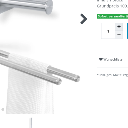
Grundpreis
109,
Sofort versandferti
Wunschliste
* inkl. ges. MwSt. zzg