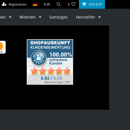
Registrieren
EUR
0
0,00 EUR
hen
Wohnen
Sonstiges
Hersteller