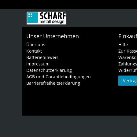
Unser Unternehmen
Einkau
Über uns
Hilfe
Kontakt
Zur Kass
Batteriehinweis
Warenko
Impressum
Zahlungs
Datenschutzerklärung
Widerruf
AGB und Garantiebedingungen
Vertra
Barrierefreiheitserklärung