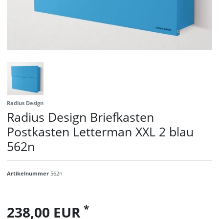
Radius Design
Radius Design Briefkasten
Postkasten Letterman XXL 2 blau
562n
Artikelnummer
562n
*
238,00 EUR