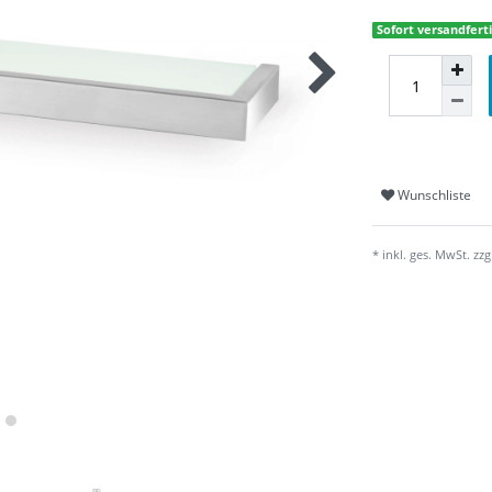
Sofort versandferti
Wunschliste
* inkl. ges. MwSt. zzg