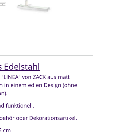
 Edelstahl
e "LINEA" von ZACK aus matt
n in einem edlen Design (ohne
n).
d funktionell.
ubehör oder Dekorationsartikel.
,5 cm