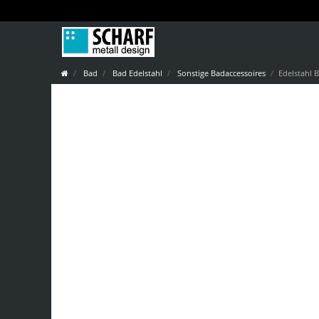
Bad
Bad Edelstahl
Sonstige Badaccessoires
Edelstahl 