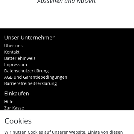
Aussehen und Nutzen.
Unser Unternehmen
Über uns
Kontakt
Batteriehinweis
Impressum
Datenschutzerklärung
AGB und Garantiebedingungen
Barrierefreiheitserklärung
Einkaufen
Hilfe
Zur Kasse
Warenkorb
Cookies
Zahlungsarten & Versand
Widerrufsrecht
Wir nutzen Cookies auf unserer Website. Einige von diesen