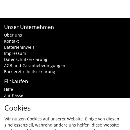
Unser Unternehmen
Über uns
Kontakt
Batteriehinweis
Impressum
Datenschutzerklärung
AGB und Garantiebedingungen
Barrierefreiheitserklärung
Einkaufen
Hilfe
Zur Kasse
Warenkorb
Cookies
Zahlungsarten & Versand
Widerrufsrecht
Wir nutzen Cookies auf unserer Website. Einige von diesen
sind essenziell, während andere uns helfen, diese Website
Vertrag widerrufen