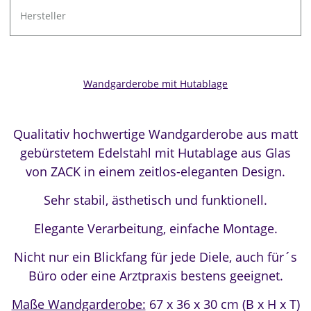
Hersteller
Wandgarderobe mit Hutablage
Qualitativ hochwertige Wandgarderobe aus matt
gebürstetem Edelstahl mit Hutablage aus Glas
von ZACK in einem zeitlos-eleganten Design.
Sehr stabil,
ästhetisch und funktionell.
Elegante Verarbeitung, einfache Montage.
Nicht nur ein Blickfang für jede Diele, auch für´s
Büro oder eine Arztpraxis bestens geeignet.
Maße Wandgarderobe:
67 x 36 x 30 cm (B x H x T)