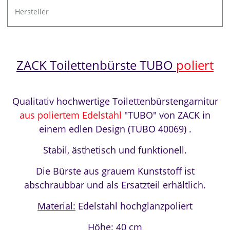
Hersteller
ZACK Toilettenbürste TUBO
poliert
Qualitativ hochwertige Toilettenbürstengarnitur
aus poliertem Edelstahl
"TUBO" von ZACK in
einem edlen Design (TUBO 4006
9
) .
Stabil, ästhetisch und funktionell.
Die Bürste aus grauem Kunststoff ist
abschraubbar und als Ersatzteil erhältlich.
Material:
Edelstahl hochglanzpoliert
Höhe:
40 cm