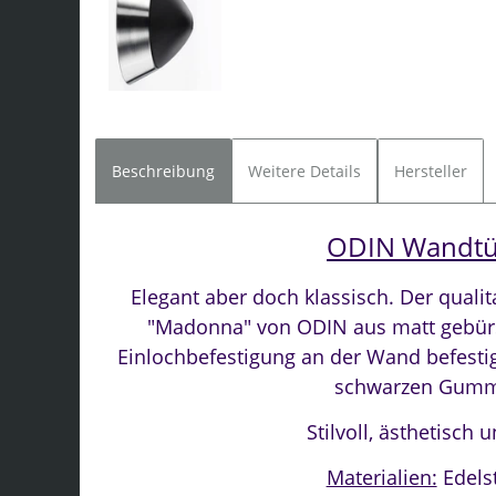
Beschreibung
Weitere Details
Hersteller
ODIN Wandtü
Elegant aber doch klassisch. Der quali
"Madonna" von ODIN aus matt gebürs
Einlochbefestigung an der Wand befestig
schwarzen Gummi
Stilvoll, ästhetisch 
Materialien:
Edels