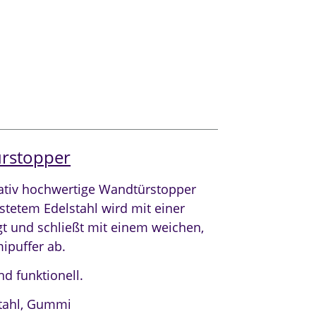
rstopper
tativ hochwertige Wandtürstopper
tetem Edelstahl wird mit einer
t und schließt mit einem weichen,
puffer ab.
und funktionell.
tahl, Gummi