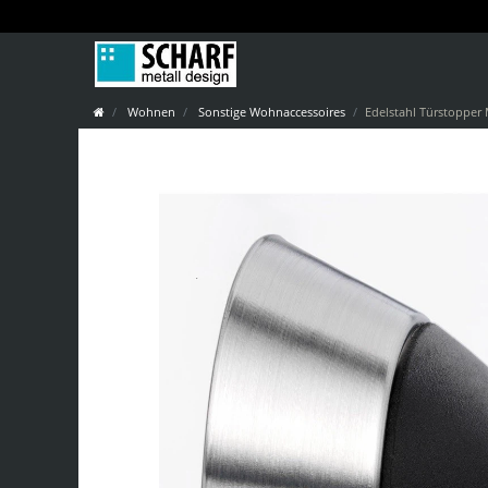
Wohnen
Sonstige Wohnaccessoires
Edelstahl Türstoppe