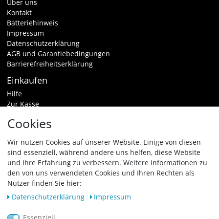
Über uns
Kontakt
Batteriehinweis
Impressum
Datenschutzerklärung
AGB und Garantiebedingungen
Barrierefreiheitserklärung
Einkaufen
Hilfe
Zur Kasse
Warenkorb
Cookies
Zahlungsarten & Versand
Widerrufsrecht
Wir nutzen Cookies auf unserer Website. Einige von diesen
sind essenziell, während andere uns helfen, diese Website
Vertrag widerrufen
und Ihre Erfahrung zu verbessern. Weitere Informationen zu
den von uns verwendeten Cookies und Ihren Rechten als
Zahlungsarten
Nutzer finden Sie hier:
Daten­schutz­erklärung
Impressum
Essenziell