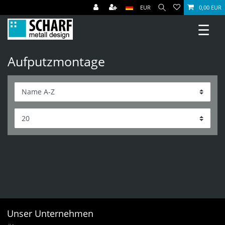
EUR
0,00 EUR
☰
Aufputzmontage
Unser Unternehmen