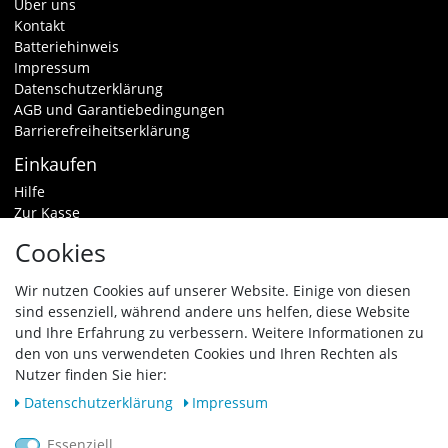
Über uns
Kontakt
Batteriehinweis
Impressum
Datenschutzerklärung
AGB und Garantiebedingungen
Barrierefreiheitserklärung
Einkaufen
Hilfe
Zur Kasse
Warenkorb
Cookies
Zahlungsarten & Versand
Widerrufsrecht
Wir nutzen Cookies auf unserer Website. Einige von diesen
sind essenziell, während andere uns helfen, diese Website
Vertrag widerrufen
und Ihre Erfahrung zu verbessern. Weitere Informationen zu
den von uns verwendeten Cookies und Ihren Rechten als
Zahlungsarten
Nutzer finden Sie hier:
Daten­schutz­erklärung
Impressum
Essenziell