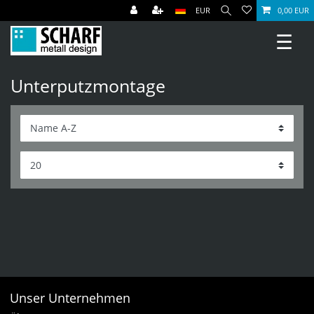
EUR
0,00 EUR
☰
Unterputzmontage
Unser Unternehmen