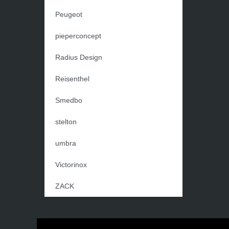
Peugeot
pieperconcept
Radius Design
Reisenthel
Smedbo
stelton
umbra
Victorinox
ZACK