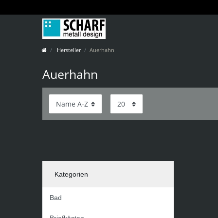
Hersteller
Auerhahn
Auerhahn
Kategorien
Bad
Briefkästen