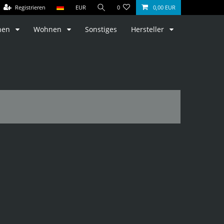
Registrieren
EUR
0
0,00 EUR
hen
Wohnen
Sonstiges
Hersteller