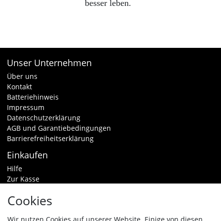
besser leben.
Unser Unternehmen
Über uns
Kontakt
Batteriehinweis
Impressum
Datenschutzerklärung
AGB und Garantiebedingungen
Barrierefreiheitserklärung
Einkaufen
Hilfe
Zur Kasse
Warenkorb
Cookies
Zahlungsarten & Versand
Widerrufsrecht
Wir nutzen Cookies auf unserer Website. Einige von diesen