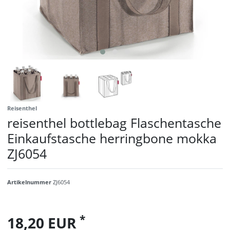
Reisenthel
reisenthel bottlebag Flaschentasche
Einkaufstasche herringbone mokka
ZJ6054
Artikelnummer
ZJ6054
*
18,20 EUR