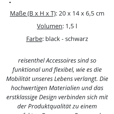
Maße (B x H x T)
:
20 x 14 x 6,5 cm
Volumen
:
1,5 l
Farbe
: black - schwarz
reisenthel Accessoires sind so
funktional und flexibel, wie es die
Mobilität unseres Lebens verlangt. Die
hochwertigen Materialien und das
erstklassige Design verbinden sich mit
der Produktqualität zu einem