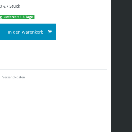
0 € / Stück
g, Lieferzeit 1-3 Tage
In den Warenkorb
l.
Versandkosten