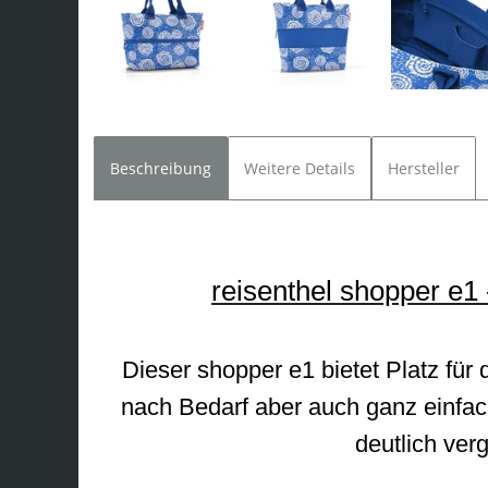
Beschreibung
Weitere Details
Hersteller
reisenthel shopper e1 
Dieser shopper e1 bietet Platz für 
nach Bedarf aber auch ganz einfac
deutlich ver