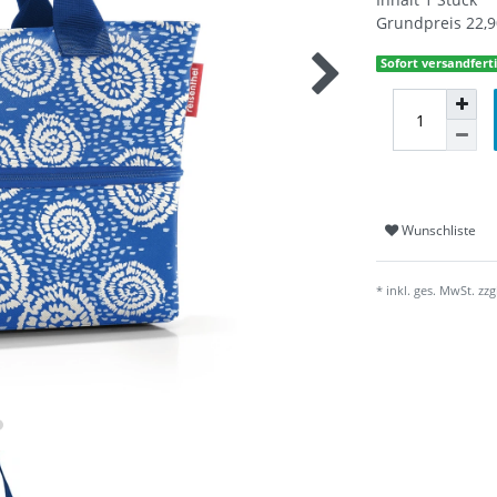
Grundpreis
22,9
Sofort versandferti
Wunschliste
* inkl. ges. MwSt. zzg