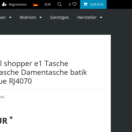
Registrieren
EUR
0
0,00 EUR
hen
Wohnen
Sonstiges
Hersteller
el shopper e1 Tasche
tasche Damentasche batik
ue RJ4070
070
*
EUR