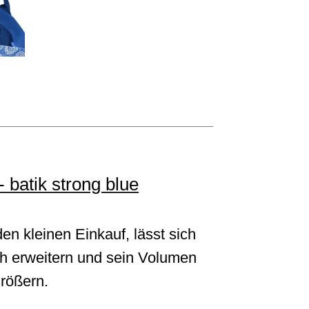
- batik strong blue
den kleinen Einkauf, lässt sich
h erweitern und sein Volumen
größern.