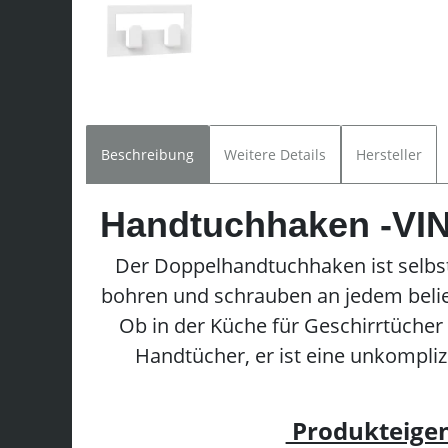
Beschreibung
Weitere Details
Hersteller
Handtuchhaken -VIN
Der Doppelhandtuchhaken ist selbs
bohren und schrauben an jedem belie
Ob in der Küche für Geschirrtüche
Handtücher, er ist eine unkompli
Produkteige