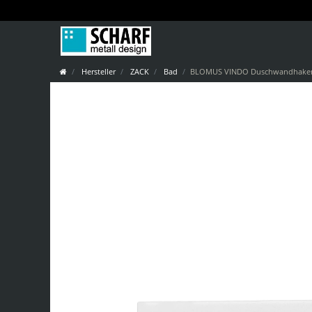
Hersteller
ZACK
Bad
BLOMUS VINDO Duschwandhaken 