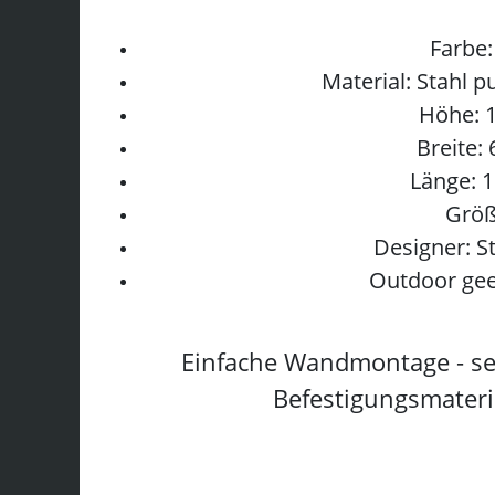
Farbe:
Material:
Stahl p
Höhe:
Breite:
Länge:
Größ
Designer:
S
Outdoor gee
Einfache Wandmontage - sel
Befestigungsmateria