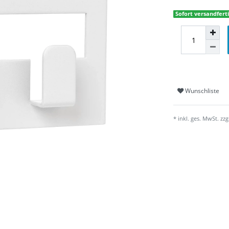
Sofort versandferti
Wunschliste
* inkl. ges. MwSt. zzg