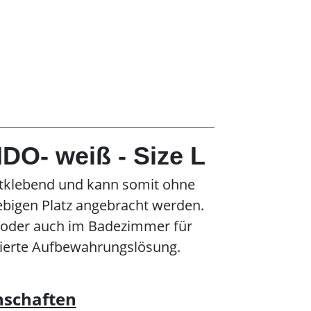
DO- weiß - Size L
tklebend und kann somit ohne
bigen Platz angebracht werden.
r oder auch im Badezimmer für
zierte Aufbewahrungslösung.
nschaften