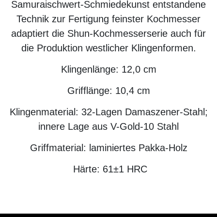
Samuraischwert-Schmiedekunst entstandene
Technik zur Fertigung feinster Kochmesser
adaptiert die Shun-Kochmesserserie auch für
die Produktion westlicher Klingenformen.
Klingenlänge: 12,0 cm
Grifflänge: 10,4 cm
Klingenmaterial: 32-Lagen Damaszener-Stahl;
innere Lage aus V-Gold-10 Stahl
Griffmaterial: laminiertes Pakka-Holz
Härte: 61±1 HRC