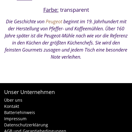
Farbe:
transparent
Die Geschichte von
Peugeot
beginnt im 19. Jahrhundert mit
der Herstellung von Pfeffer- und Kaffeemühlen. Über 160
Jahre später ist die Peugeot-Mühle nach wie vor die Referenz
in den Küchen der größten Küchenchefs. Sie wird den
feinsten Gourmets zusagen und jedem Tisch eine besondere
Note verleihen.
Unser Unternehmen
Über uns
Kontakt
Batteriehinweis
Impressum
Datenschutzerklärung
AGB und Garantiebedingungen