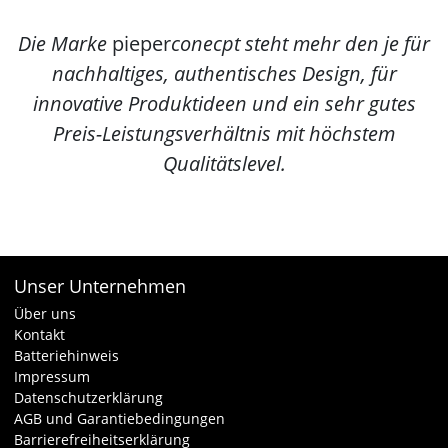
Die Marke
pieper
conecpt
steht mehr den je für
nachhaltiges, authentisches Design, für
innovative Produktideen und ein sehr gutes
Preis-Leistungsverhältnis mit höchstem
Qualitätslevel.
Unser Unternehmen
Über uns
Kontakt
Batteriehinweis
Impressum
Datenschutzerklärung
AGB und Garantiebedingungen
Barrierefreiheitserklärung