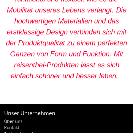
Mobilität unseres Lebens verlangt. Die
hochwertigen Materialien und das
erstklassige Design verbinden sich mit
der Produktqualität zu einem perfekten
Ganzen von Form und Funktion. Mit
reisenthel-Produkten lässt es sich
einfach schöner und besser leben.
Unser Unternehmen
Über uns
Kontakt