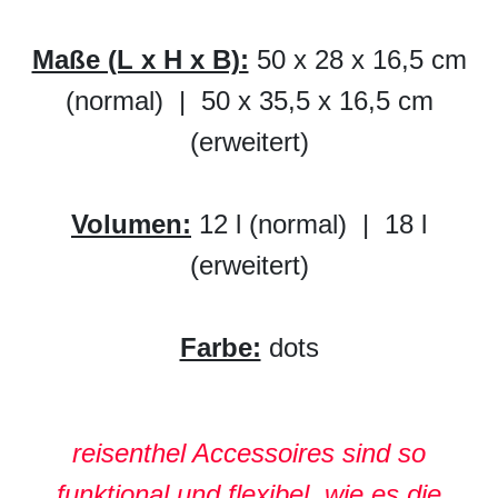
Maße (L x H x B):
50 x 28 x 16,5 cm
(normal) | 50 x 35,5 x 16,5 cm
(erweitert)
Volumen:
12 l (normal) | 18 l
(erweitert)
Farbe:
dots
reisenthel Accessoires sind so
funktional und flexibel, wie es die