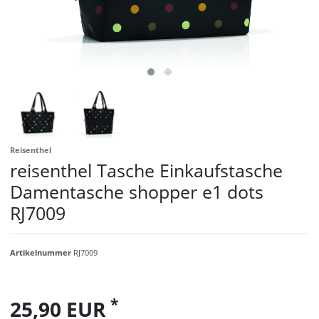
Reisenthel
reisenthel Tasche Einkaufstasche
Damentasche shopper e1 dots
RJ7009
Artikelnummer
RJ7009
*
25,90 EUR