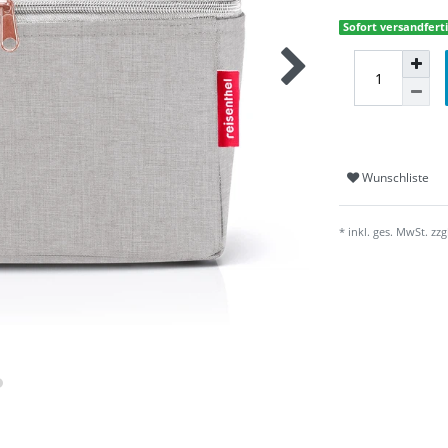
Sofort versandferti
Wunschliste
* inkl. ges. MwSt. zzg