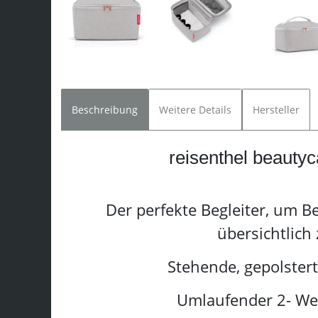
Beschreibung
Weitere Details
Hersteller
reisenthel beauty
Der perfekte Begleiter, um B
übersichtlich
Stehende, gepolstert
Umlaufender 2- We