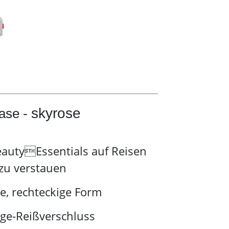
skyrose
case -
eautyEssentials auf Reisen
 zu verstauen
e, rechteckige Form
ge-Reißverschluss