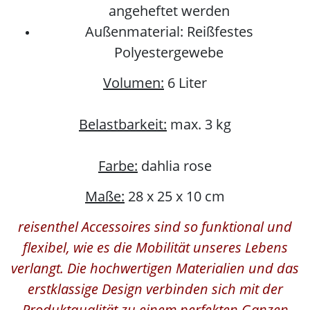
angeheftet werden
Außenmaterial: Reißfestes
Polyestergewebe
Volumen:
6 Liter
Belastbarkeit:
max. 3 kg
Farbe:
dahlia rose
Maße:
28 x 25 x 10 cm
reisenthel Accessoires sind so funktional und
flexibel, wie es die Mobilität unseres Lebens
verlangt. Die hochwertigen Materialien und das
erstklassige Design verbinden sich mit der
Produktqualität zu einem perfekten Ganzen