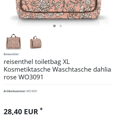
Reisenthel
reisenthel toiletbag XL
Kosmetiktasche Waschtasche dahlia
rose WO3091
Artikelnummer
WO3091
*
28,40 EUR