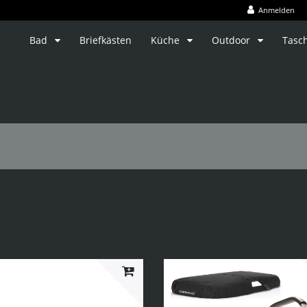
Anmelden
Bad
Briefkästen
Küche
Outdoor
Tasc