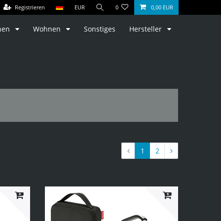
Registrieren
EUR
0
0,00 EUR
hen
Wohnen
Sonstiges
Hersteller
1
2