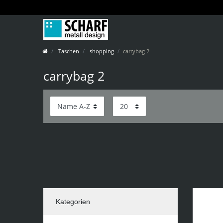
Taschen
shopping
carrybag 2
carrybag 2
Kategorien