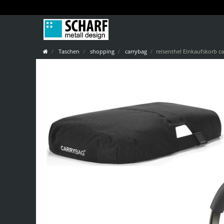
Taschen
shopping
carrybag
reisenthel Einkaufskorb c