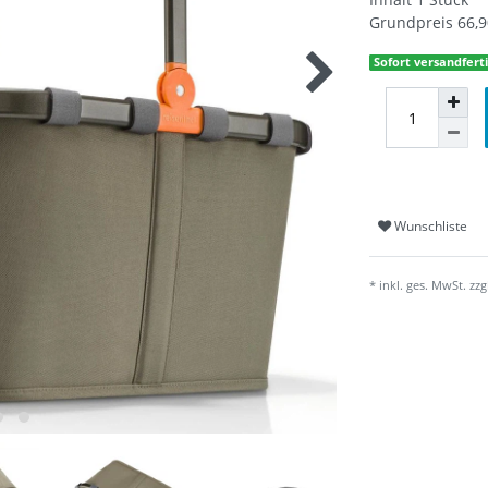
Grundpreis
66,9
Sofort versandferti
Wunschliste
* inkl. ges. MwSt. zzg