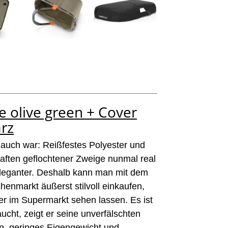
e olive green + Cover
rz
auch war: Reißfestes Polyester und
aften geflochtener Zweige nunmal real
leganter. Deshalb kann man mit dem
henmarkt äußerst stilvoll einkaufen,
er im Supermarkt sehen lassen. Es ist
aucht, zeigt er seine unverfälschten
, geringes Eigengewicht und