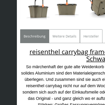
Beschreibung
Weitere Details
Hersteller
reisenthel carrybag fram
Schwa
So märchenhaft der gute alte Weidenkorb 
solides Aluminium sind den Materialeigensch
überlegen. Und zusammen sind sie auch e
reisenthel carrybag nicht nur auf dem Woc
sondern sich auch auf der Einkaufsmeile od
das Original - und ganz gleich wo er auft
Stärken: Großes Fassungsvermögen