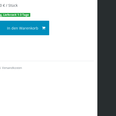
0 € / Stück
g, Lieferzeit 1-3 Tage
In den Warenkorb
l.
Versandkosten