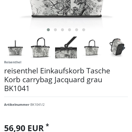
Reisenthel
reisenthel Einkaufskorb Tasche
Korb carrybag Jacquard grau
BK1041
Artikelnummer
BK1041/2
*
56,90 EUR