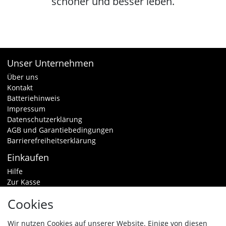
schöner und besser leben.
Unser Unternehmen
Über uns
Kontakt
Batteriehinweis
Impressum
Datenschutzerklärung
AGB und Garantiebedingungen
Barrierefreiheitserklärung
Einkaufen
Hilfe
Zur Kasse
Warenkorb
Cookies
Zahlungsarten & Versand
Widerrufsrecht
Wir nutzen Cookies auf unserer Website. Einige von diesen