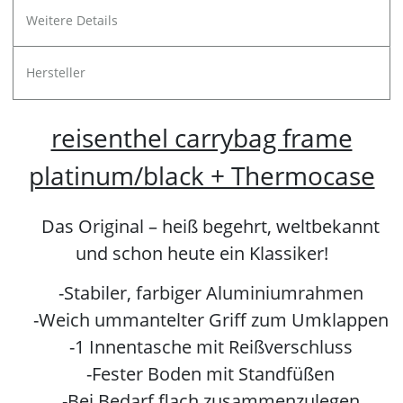
Weitere Details
Hersteller
reisenthel carrybag frame
platinum/black + Thermocase
Das Original – heiß begehrt, weltbekannt
und schon heute ein Klassiker!
-Stabiler, farbiger Aluminiumrahmen
-Weich ummantelter Griff zum Umklappen
-1 Innentasche mit Reißverschluss
-Fester Boden mit Standfüßen
-Bei Bedarf flach zusammenzulegen