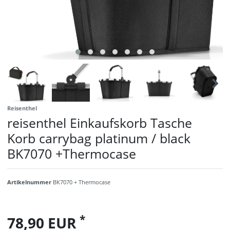
Reisenthel
reisenthel Einkaufskorb Tasche
Korb carrybag platinum / black
BK7070 +Thermocase
Artikelnummer
BK7070 + Thermocase
*
78,90 EUR