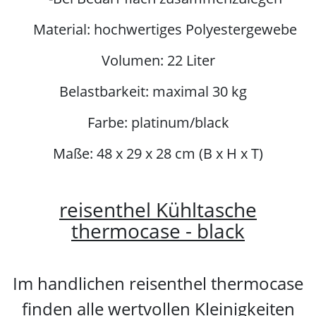
Material: hochwertiges Polyestergewebe
Volumen: 22 Liter
Belastbarkeit: maximal 30 kg
Farbe: platinum/black
Maße: 48 x 29 x 28 cm (B x H x T)
reisenthel Kühltasche
thermocase - black
Im handlichen reisenthel thermocase
finden alle wertvollen Kleinigkeiten