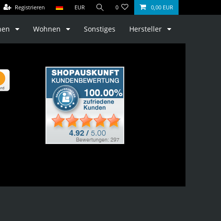
Registrieren
EUR
0
0,00 EUR
hen
Wohnen
Sonstiges
Hersteller