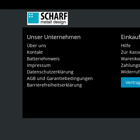
Unser Unternehmen
Einkau
Über uns
Hilfe
Kontakt
Zur Kass
Batteriehinweis
Warenko
Impressum
Zahlungs
Datenschutzerklärung
Widerruf
AGB und Garantiebedingungen
Vertra
Barrierefreiheitserklärung