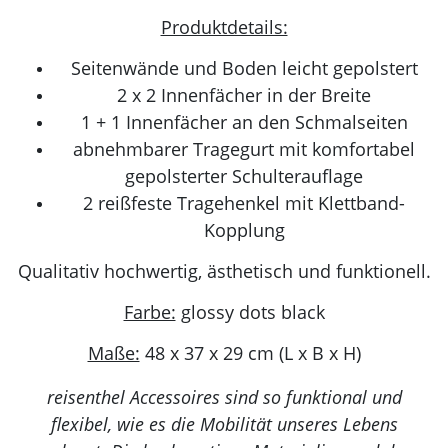
Produktdetails:
Seitenwände und Boden leicht gepolstert
2 x 2 Innenfächer in der Breite
1 + 1 Innenfächer an den Schmalseiten
abnehmbarer Tragegurt mit komfortabel
gepolsterter Schulterauflage
2 reißfeste Tragehenkel mit Klettband-
Kopplung
Qualitativ hochwertig, ästhetisch und funktionell.
Farbe:
glossy dots black
Maße:
48 x 37 x 29 cm (L x B x H)
reisenthel Accessoires sind so funktional und
flexibel, wie es die Mobilität unseres Lebens