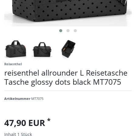
Reisenthel
reisenthel allrounder L Reisetasche
Tasche glossy dots black MT7075
Artikelnummer
MT7075
*
47,90 EUR
Inhalt
1
Stück