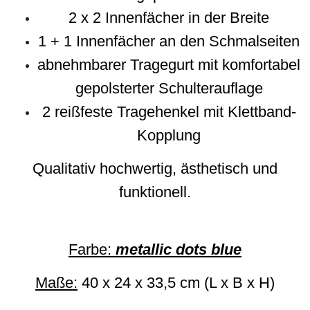
2 x 2 Innenfächer in der Breite
1 + 1 Innenfächer an den Schmalseiten
abnehmbarer Tragegurt mit komfortabel
gepolsterter Schulterauflage
2 reißfeste Tragehenkel mit Klettband-
Kopplung
Qualitativ hochwertig, ästhetisch und
funktionell.
Farbe:
metallic dots blue
Maße:
40 x 24 x 33,5 cm (L x B x H)