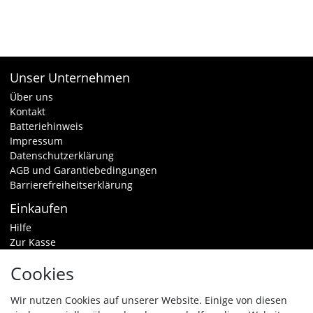
Unser Unternehmen
Über uns
Kontakt
Batteriehinweis
Impressum
Datenschutzerklärung
AGB und Garantiebedingungen
Barrierefreiheitserklärung
Einkaufen
Hilfe
Zur Kasse
Warenkorb
Cookies
Zahlungsarten & Versand
Widerrufsrecht
Wir nutzen Cookies auf unserer Website. Einige von diesen